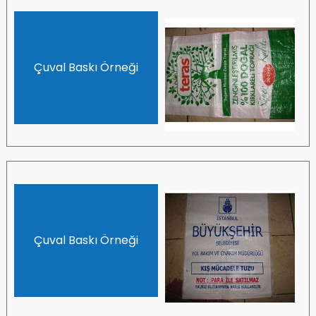
Çuval Baskı Örneği
Çuval Baskı Örneği