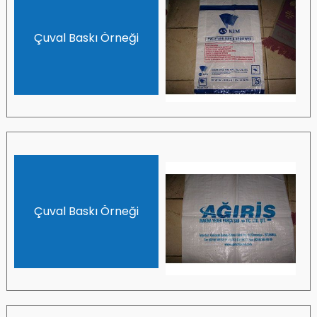
Çuval Baskı Örneği
Çuval Baskı Örneği